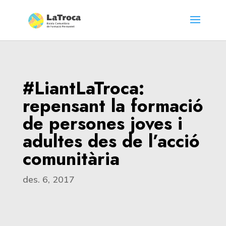
#LiantLaTroca:
repensant la formació
de persones joves i
adultes des de l’acció
comunitària
des. 6, 2017