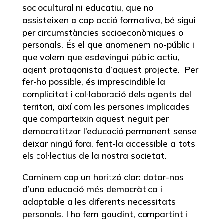
sociocultural ni educatiu, que no
assisteixen a cap acció formativa, bé sigui
per circumstàncies socioeconòmiques o
personals. És el que anomenem no-públic i
que volem que esdevingui públic actiu,
agent protagonista d’aquest projecte. Per
fer-ho possible, és imprescindible la
complicitat i col·laboració dels agents del
territori, així com les persones implicades
que comparteixin aquest neguit per
democratitzar l’educació permanent sense
deixar ningú fora, fent-la accessible a tots
els col·lectius de la nostra societat.
Caminem cap un horitzó clar: dotar-nos
d’una educació més democràtica i
adaptable a les diferents necessitats
personals. I ho fem gaudint, compartint i