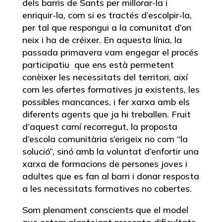
dels barris de Sants per millorar-la i
enriquir-la, com si es tractés d’escolpir-la,
per tal que respongui a la comunitat d’on
neix i ha de créixer. En aquesta línia, la
passada primavera vam engegar el procés
participatiu que ens està permetent
conèixer les necessitats del territori, així
com les ofertes formatives ja existents, les
possibles mancances, i fer xarxa amb els
diferents agents que ja hi treballen. Fruit
d’aquest camí recorregut, la proposta
d’escola comunitària s’erigeix no com “la
solució”, sinó amb la voluntat d’enfortir una
xarxa de formacions de persones joves i
adultes que es fan al barri i donar resposta
a les necessitats formatives no cobertes.
Som plenament conscients que el model