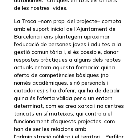
autònomes i crítiques en tots els àmbits
de les nostres vides.
La Troca –nom propi del projecte– compta
amb el suport inicial de l’Ajuntament de
Barcelona i ens plantegem aproximar
l’educació de persones joves i adultes a la
gestió comunitària i, si és possible, donar
respostes pràctiques a alguns dels reptes
actuals entorn aquesta formació: quina
oferta de competències bàsiques (no
només acadèmiques, sinó personals i
ciutadanes) s’ha d’oferir, qui ha de decidir
quina és l’oferta vàlida per a un entorn
determinat, com es crea xarxa i no centres
tancats en sí mateixos, qui controla el
funcionament d’aquests projectes, com
han de ser les relacions amb
l’administració pública i el territori… Perfilar