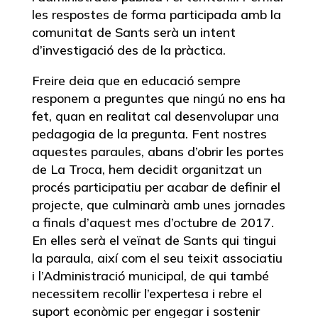
les respostes de forma participada amb la
comunitat de Sants serà un intent
d’investigació des de la pràctica.
Freire deia que en educació sempre
responem a preguntes que ningú no ens ha
fet, quan en realitat cal desenvolupar una
pedagogia de la pregunta. Fent nostres
aquestes paraules, abans d’obrir les portes
de La Troca, hem decidit organitzat un
procés participatiu per acabar de definir el
projecte, que culminarà amb unes jornades
a finals d’aquest mes d’octubre de 2017.
En elles serà el veïnat de Sants qui tingui
la paraula, així com el seu teixit associatiu
i l’Administració municipal, de qui també
necessitem recollir l’expertesa i rebre el
suport econòmic per engegar i sostenir