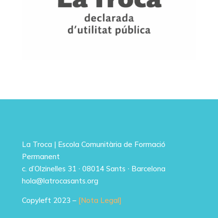
La Troca | Escola Comunitària de Formació
Permanent
c. d’Olzinelles 31 ∙ 08014 Sants ∙ Barcelona
hola@latrocasants.org
Copyleft 2023 –
[Nota Legal]