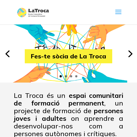
Fes-te sòcia de La Troca
La Troca és un
espai comunitari
de formació permanent
, un
projecte de formació de
persones
joves i adultes
on aprendre a
desenvolupar-nos com a
persones autònomes i crítiques.