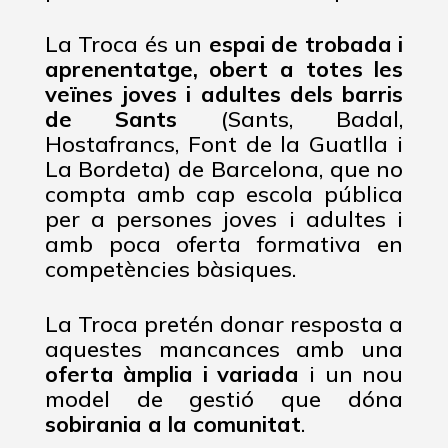
La Troca és un
espai de trobada i
aprenentatge, obert a totes les
veïnes joves i adultes dels barris
de Sants
(Sants, Badal,
Hostafrancs, Font de la Guatlla i
La Bordeta) de Barcelona, que no
compta amb cap escola pública
per a persones joves i adultes i
amb poca oferta formativa en
competències bàsiques.
La Troca pretén donar resposta a
aquestes mancances amb una
oferta àmplia i variada
i un nou
model de gestió que dóna
sobirania a la comunitat
.