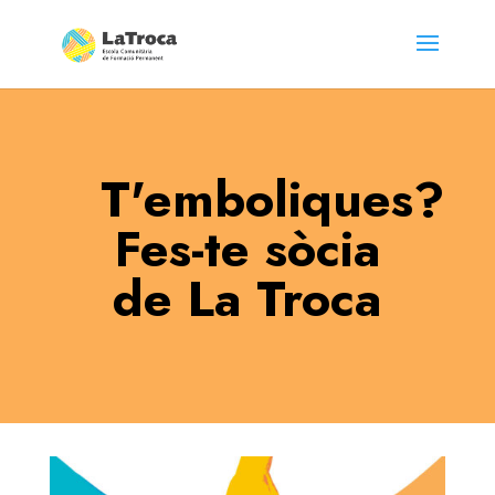
T'emboliques?
Fes-te sòcia
de La Troca