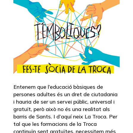
Entenem que l’educació bàsiques de
persones adultes és un dret de ciutadania
i hauria de ser un servei públic, universal i
gratuït, però això no és una realitat als
barris de Sants. I d’aquí neix La Troca. Per
tal que les formacions de la Troca
continuïn sent gratuïtes, necessitem més