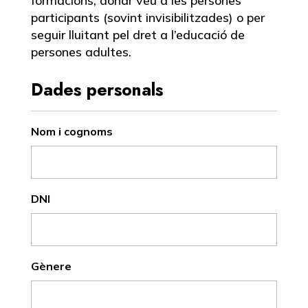
formacions, donar veu a les persones
participants (sovint invisibilitzades) o per
seguir lluitant pel dret a l’educació de
persones adultes.
Dades personals
Nom i cognoms
DNI
Gènere