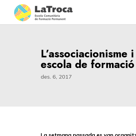
L’associacionisme i
escola de formació
des. 6, 2017
La setmana passada es van organitzar