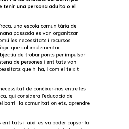
e tenir una persona adulta o el
 Troca, una escola comunitària de
etmana passada es van organitzar
comú les necessitats i recursos
ògic que cal implementar.
’objectiu de trobar ponts per impulsar
ntena de persones i entitats van
essitats que hi ha, i com el teixit
 necessitat de conèixer-nos entre les
ca, qui considera l’educació de
 barri i la comunitat on ets, aprendre
entitats i, així, es va poder copsar la