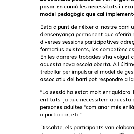
posar en comú les necessitats i recu
model pedagògic que cal implementa
Està a punt de néixer al nostre barri 
d’ensenyança permanent que oferirà r
diverses sessions participatives adreç
formatius existents, les competèncie
En les darreres trobades s’ha volgut co
aquesta nova escola oberta. A l’últim
treballar per impulsar el model de gest
associatiu del barri pot respondre a la
“La sessió ha estat molt enriquidora,
entitats, ja que necessitem aquesta c
persones adultes “com anar més enllà 
a participar, etc.”
Dissabte, els participants van elabora