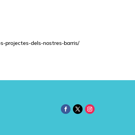
es-projectes-dels-nostres-barris/