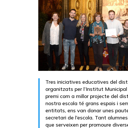
Tres iniciatives educatives del d
organitzats per l’Institut Municip
premi com a millor projecte del dis
nostra escola té grans espais i se
entitats, ens van donar unes pautes
secretari de l’escola. Tant alumnes
que serveixen per promoure diverses