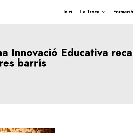
Inici
La Troca
Formació
na Innovació Educativa reca
res barris