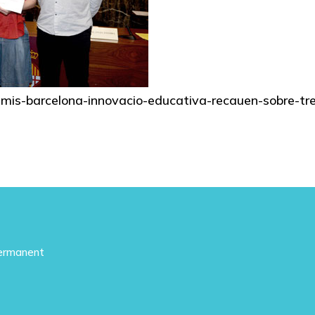
-premis-barcelona-innovacio-educativa-recauen-sobre-tr
Permanent