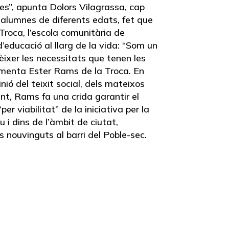
es”, apunta Dolors Vilagrassa, cap
e alumnes de diferents edats, fet que
 Troca, l’escola comunitària de
’educació al llarg de la vida: “Som un
èixer les necessitats que tenen les
 comenta Ester Rams de la Troca. En
nió del teixit social, dels mateixos
ent, Rams fa una crida garantir el
r viabilitat” de la iniciativa per la
i dins de l’àmbit de ciutat,
s nouvinguts al barri del Poble-sec.