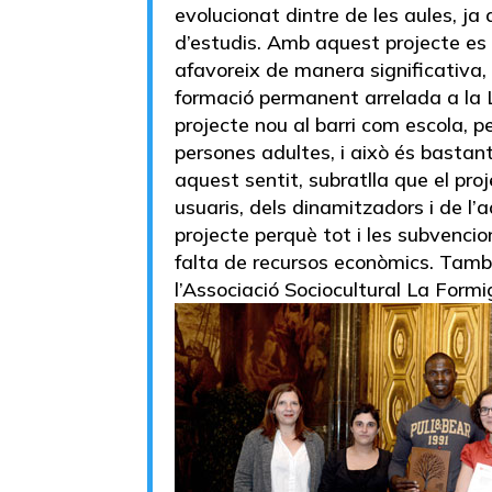
evolucionat dintre de les aules, j
d’estudis. Amb aquest projecte es 
afavoreix de manera significativa, 
formació permanent arrelada a la L
projecte nou al barri com escola, 
persones adultes, i això és bastan
aquest sentit, subratlla que el proj
usuaris, dels dinamitzadors i de l’
projecte perquè tot i les subvencion
falta de recursos econòmics. També
l’Associació Sociocultural La Formi