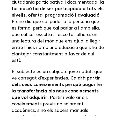
ciutadania participativa i documentada,
la
formació ha de ser participada a tots els
nivells, oferta, programació i avaluació
.
Freire diu que cal parlar a la persona que
es forma, però que cal parlar a i amb ella,
que cal ser escoltat i escoltar alhora, en
una lectura del món que ens ajudi a llegir
entre línies i amb una educació que s’ha de
plantejar constantment a favor de qui
està.
El subjecte és un subjecte jove i adult que
ve carregat d’experiències.
Caldrà partir
dels seus coneixements perquè pugui fer
la transferència als nous coneixements
que vol adquirir.
Partir i valorar els
coneixements previs no solament
acadèmics, sinó els sabers manuals i