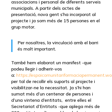
associacions i personal de diferents serveis
municipals. A partir dels actes de
presentació, nova gent s’ha incorporat al
projecte i ja som més de 15 persones en el
grup motor.
Per nosaltres, la vinculació amb el barri
és molt important.
També hem elaborat un manifest -que
podeu llegir i adherir-vos
a:
https://espaicomunitariformaciopermanent.wo
per tal de recollir els suports al projecte i
visibilitzar-ne la necessitat. Ja s’hi han
sumat més d’un centenar de persones i
d’una vintena d’entitats, entre elles el
Secretariat d’Entitats -que aplega més de