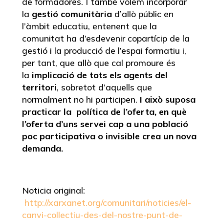
de formadores. I també volem incorporar
la
gestió comunitària
d’allò públic en
l’àmbit educatiu, entenent que la
comunitat ha d’esdevenir copartícip de la
gestió i la producció de l’espai formatiu i,
per tant, que allò que cal promoure és
la
implicació de tots els agents del
territori
, sobretot d’aquells que
normalment no hi participen.
I això suposa
practicar la política de l’oferta, en què
l’oferta d’uns servei cap a una població
poc participativa o invisible crea un nova
demanda.
Noticia original:
http://xarxanet.org/comunitari/noticies/el-
canvi-collectiu-des-del-nostre-punt-de-