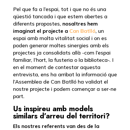
Pel que fa a l’espai, tot i que no és una
qüestió tancada i que estem obertes a
diferents propostes,
nosaltres hem
imaginat el projecte a
Can Batlló
, un
espai amb molta vitalitat social i on es
poden generar moltes sinergies amb els
projectes ja consolidats allà -com l’espai
familiar, l’hort, la fusteria o la biblioteca-. I
en el moment de contestar aquesta
entrevista, ens ha arribat la informació que
l’Assemblea de Can Batlló ha validat el
nostre projecte i podem començar a ser-ne
part.
Us inspireu amb models
similars d’arreu del territori?
Els nostres referents van des de la