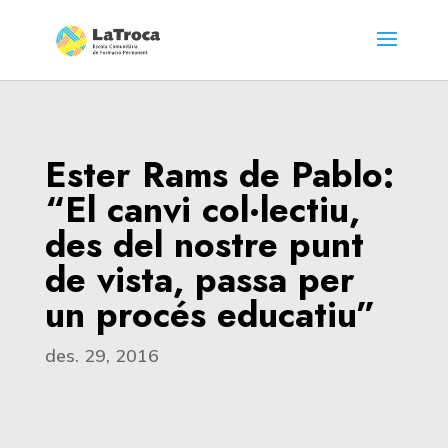
Ester Rams de Pablo:
“El canvi col·lectiu,
des del nostre punt
de vista, passa per
un procés educatiu”
des. 29, 2016