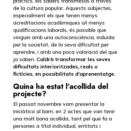
pràctics, els sabers transmesos a través
de la cultura popular. Aquests subjectes,
especialment els que tenen menys
acreditacions acadèmiques o/i menys
qualificacions laborals, és possible que
vinguin amb una autoconsciència, induïda
per la societat, de la seva dificultat per
aprendre, i amb una poca valoració del que
ja saben.
Caldrà transformar les seves
dificultats interioritzades, reals o
fictícies, en possibilitats d’aprenentatge.
Quina ha estat l’acollida del
projecte?
El passat novembre vam presentar la
iniciàtica al barri, en 2 actes que van tenir
una molt bona acollida, tant pel que fa a
persones a títol individual, entitats i