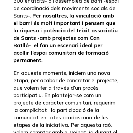
300 entitats- o l’assemblea de barri -espai
de coordinació dels moviments socials de
Sants-.
Per nosaltres, la vinculació amb
el barri és molt important i pensem que
la riquesa i potència del teixit associatiu
de Sants -amb projectes com Can
Batlló- el fan un escenari ideal per
acollir l’espai comunitari de formació
permanent.
En aquests moments, iniciem una nova
etapa, per acabar de concretar el projecte,
que volem fer a través d’un procés
participatiu. En plantejar-se com un
projecte de caràcter comunitari, requerim
la complicitat i la participació de la
comunitat en totes i cadascuna de les
etapes de la iniciativa. Per aquesta raó,
volem comptar amb el veïnat, ja durant el