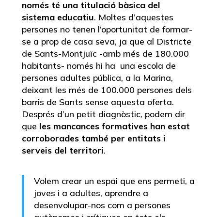
només té una titulació bàsica del
sistema educatiu
. Moltes d’aquestes
persones no tenen l’oportunitat de formar-
se a prop de casa seva, ja que al Districte
de Sants-Montjuïc -amb més de 180.000
habitants- només hi ha una escola de
persones adultes pública, a la Marina,
deixant les més de 100.000 persones dels
barris de Sants sense aquesta oferta.
Després d’un petit diagnòstic, podem dir
que
les mancances formatives han estat
corroborades també per entitats i
serveis del territori
.
Volem crear un espai que ens permeti, a
joves i a adultes, aprendre a
desenvolupar-nos com a persones