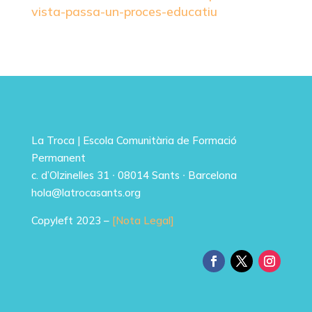
vista-passa-un-proces-educatiu
La Troca | Escola Comunitària de Formació
Permanent
c. d’Olzinelles 31 ∙ 08014 Sants ∙ Barcelona
hola@latrocasants.org
Copyleft 2023 –
[Nota Legal]