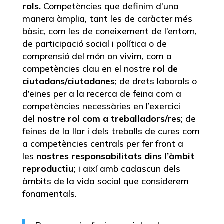
rols.
Competències que definim d’una
manera àmplia, tant les de caràcter més
bàsic, com les de coneixement de l’entorn,
de participació social i política o de
comprensió del món on vivim, com a
competències clau en el nostre
rol de
ciutadans/ciutadanes
; de drets laborals o
d’eines per a la recerca de feina com a
competències necessàries en l’exercici
del
nostre rol com a treballadors/res
; de
feines de la llar i dels treballs de cures com
a competències centrals per fer front a
les
nostres responsabilitats dins l’àmbit
reproductiu
; i així amb cadascun dels
àmbits de la vida social que considerem
fonamentals.