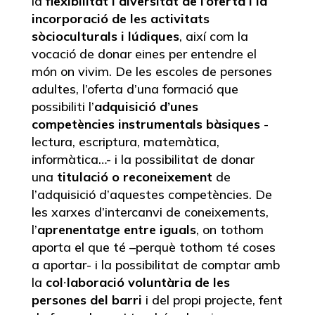
la
flexibilitat i diversitat de l’oferta i la
incorporació de les activitats
sòcioculturals i lúdiques
, així com la
vocació de donar eines per entendre el
món on vivim. De les escoles de persones
adultes, l’oferta d’una formació que
possibiliti l’
adquisició d’unes
competències instrumentals bàsiques
-
lectura, escriptura, matemàtica,
informàtica…- i la possibilitat de donar
una
titulació o reconeixement
de
l’adquisició d’aquestes competències. De
les xarxes d’intercanvi de coneixements,
l’
aprenentatge entre iguals
, on tothom
aporta el que té –perquè tothom té coses
a aportar- i la possibilitat de comptar amb
la
col·laboració voluntària de les
persones del barri
i del propi projecte, fent