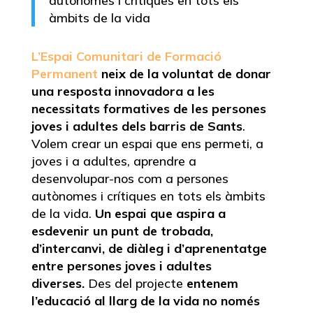
autònomes i crítiques en tots els
àmbits de la vida
L’Espai Comunitari de Formació
Permanent
neix de la voluntat de donar
una resposta innovadora a les
necessitats formatives de les persones
joves i adultes dels barris de Sants
.
Volem crear un espai que ens permeti, a
joves i a adultes, aprendre a
desenvolupar-nos com a persones
autònomes i crítiques en tots els àmbits
de la vida.
Un espai que aspira a
esdevenir un punt de trobada,
d’intercanvi, de diàleg i d’aprenentatge
entre persones joves i adultes
diverses.
Des del projecte
entenem
l’educació al llarg de la vida no només