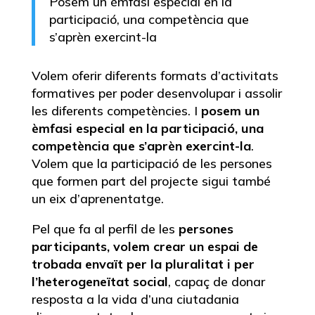
Posem un èmfasi especial en la
participació, una competència que
s’aprèn exercint-la
Volem oferir diferents formats d’activitats
formatives per poder desenvolupar i assolir
les diferents competències. I
posem un
èmfasi especial en la participació, una
competència que s’aprèn exercint-la
.
Volem que la participació de les persones
que formen part del projecte sigui també
un eix d’aprenentatge.
Pel que fa al perfil de les
persones
participants, volem crear un espai de
trobada envaït per la pluralitat i per
l’heterogeneïtat social
, capaç de donar
resposta a la vida d’una ciutadania