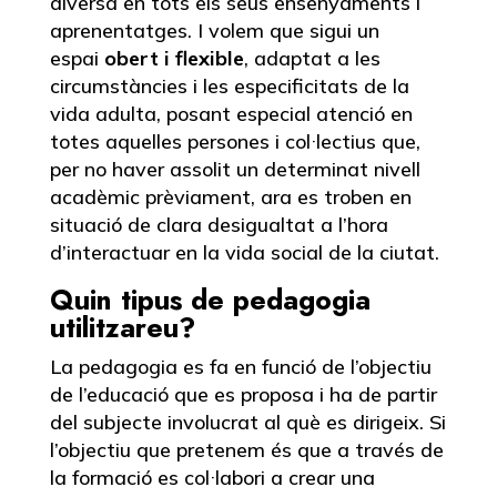
diversa en tots els seus ensenyaments i
aprenentatges. I volem que sigui un
espai
obert i flexible
, adaptat a les
circumstàncies i les especificitats de la
vida adulta, posant especial atenció en
totes aquelles persones i col·lectius que,
per no haver assolit un determinat nivell
acadèmic prèviament, ara es troben en
situació de clara desigualtat a l’hora
d’interactuar en la vida social de la ciutat.
Quin tipus de pedagogia
utilitzareu?
La pedagogia es fa en funció de l’objectiu
de l’educació que es proposa i ha de partir
del subjecte involucrat al què es dirigeix. Si
l’objectiu que pretenem és que a través de
la formació es col·labori a crear una